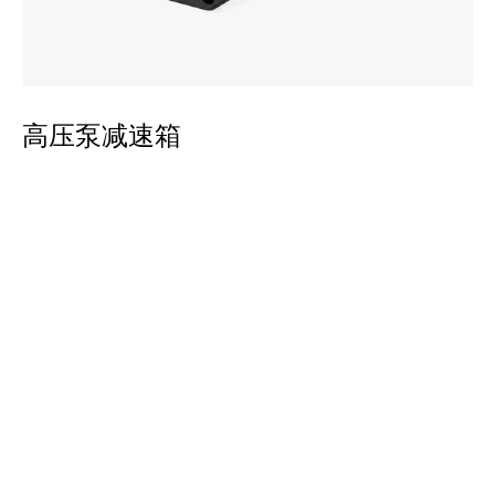
平
高压泵减速箱