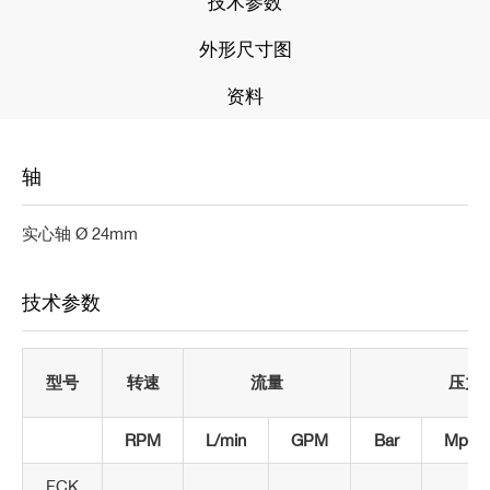
技术参数
外形尺寸图
资料
轴
实心轴 Ø 24mm
技术参数
型号
转速
流量
压力
RPM
L/min
GPM
B
ar
Mpa
FCK