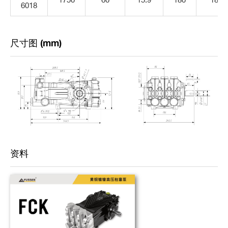
6018
尺寸图 (mm)
资料