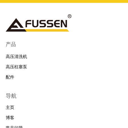
产品
高压清洗机
高压柱塞泵
配件
导航
主页
博客
常见问题