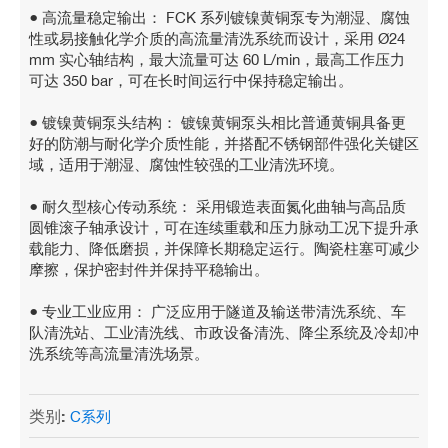
● 高流量稳定输出： FCK 系列镀镍黄铜泵专为潮湿、腐蚀
性或易接触化学介质的高流量清洗系统而设计，采用 Ø24
mm 实心轴结构，最大流量可达 60 L/min，最高工作压力
可达 350 bar，可在长时间运行中保持稳定输出。
● 镀镍黄铜泵头结构： 镀镍黄铜泵头相比普通黄铜具备更
好的防潮与耐化学介质性能，并搭配不锈钢部件强化关键区
域，适用于潮湿、腐蚀性较强的工业清洗环境。
● 耐久型核心传动系统： 采用锻造表面氮化曲轴与高品质
圆锥滚子轴承设计，可在连续重载和压力脉动工况下提升承
载能力、降低磨损，并保障长期稳定运行。陶瓷柱塞可减少
摩擦，保护密封件并保持平稳输出。
● 专业工业应用： 广泛应用于隧道及输送带清洗系统、车
队清洗站、工业清洗线、市政设备清洗、降尘系统及冷却冲
洗系统等高流量清洗场景。
类别:
C系列