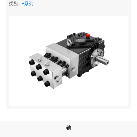
类别:
E系列
轴