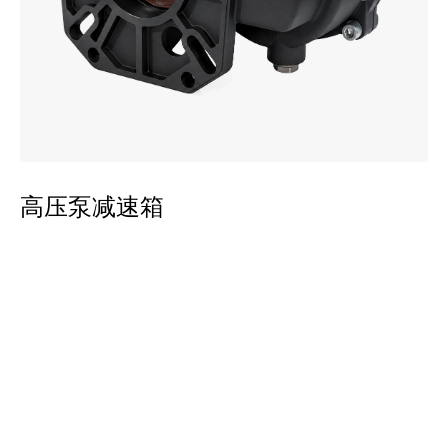
平
高压泵减速箱