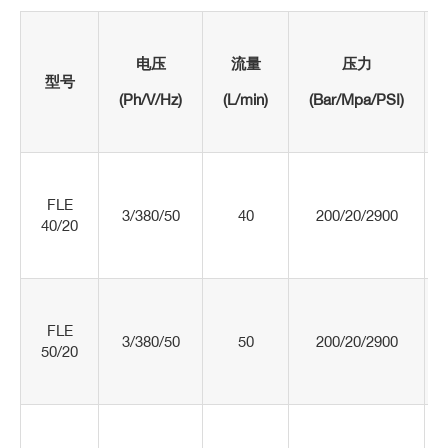
电压
流量
压力
型号
(Ph/V/Hz)
(L/min)
(Bar/Mpa/PSI)
FLE
3/380/50
40
200/20/2900
40/20
FLE
3/380/50
50
200/20/2900
50/20