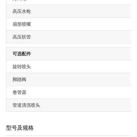
高压水枪
扇形喷嘴
高压软管
可选配件
旋转喷头
脚踏阀
卷管器
管道清洗喷头
型号及规格