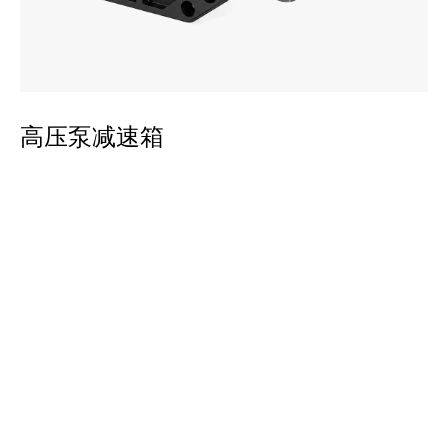
平
高压泵减速箱