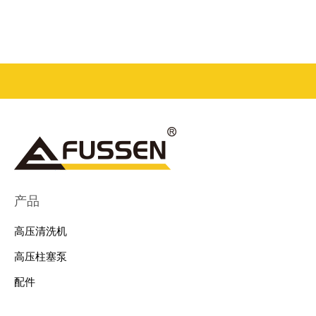
产品
高压清洗机
高压柱塞泵
配件