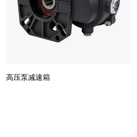
平
高压泵减速箱