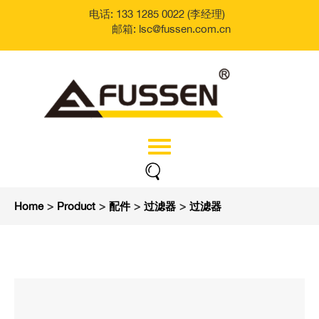
电话: 133 1285 0022 (李经理)
邮箱: lsc@fussen.com.cn
Home
>
Product
>
配件
>
过滤器
>
过滤器