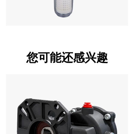
您可能还感兴趣