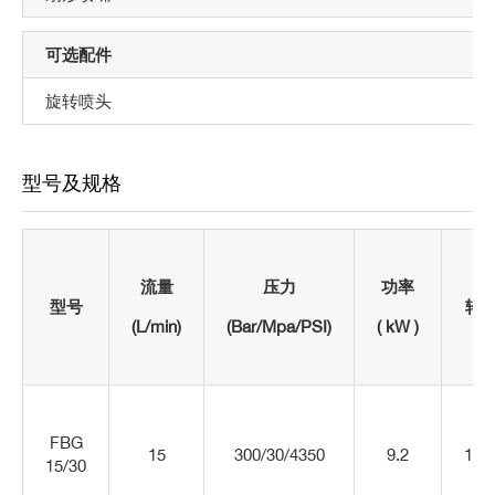
可选配件
旋转喷头
型号及规格
流量
压力
功率
型号
转
(L/min)
(Bar/Mpa/PSI)
(
k
W
)
FBG
15
300/30/4350
9.2
145
15/30