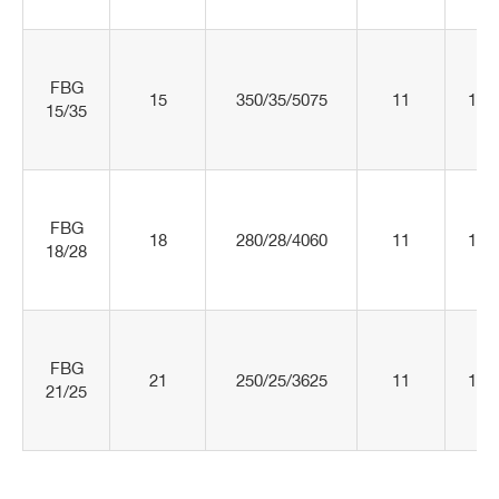
FBG
15
350/35/5075
11
145
15/35
FBG
18
280/28/4060
11
145
18/28
FBG
21
250/25/3625
11
145
21/25