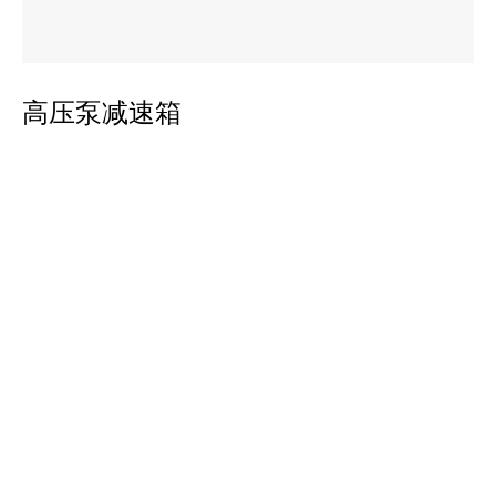
平
高压泵减速箱