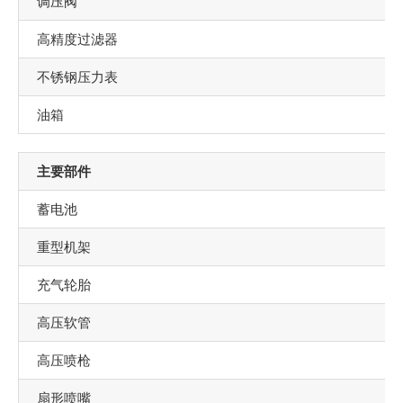
调压阀
高精度过滤器
不锈钢压力表
油箱
主要部件
蓄电池
重型机架
充气轮胎
高压软管
高压喷枪
扇形喷嘴