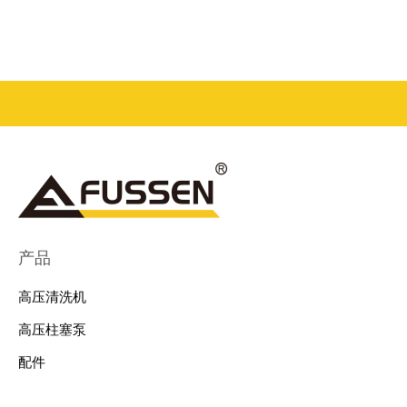
产品
高压清洗机
高压柱塞泵
配件