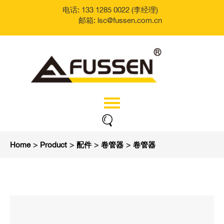
电话: 133 1285 0022 (李经理)
邮箱: lsc@fussen.com.cn
Home
>
Product
>
配件
>
卷管器
>
卷管器