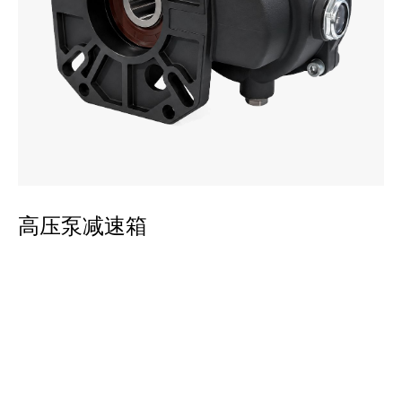
平
高压泵减速箱