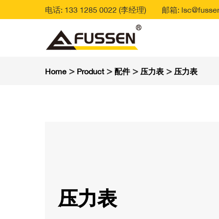
电话: 133 1285 0022 (李经理)
邮箱: lsc@fussen
>
>
>
>
Home
Product
配件
压力表
压力表
压力表