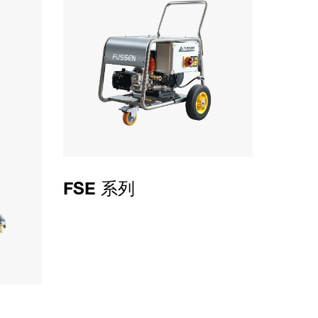
FSE 系列
FFS