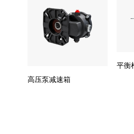
平衡枪
高压泵减速箱