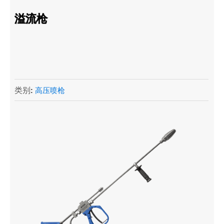
溢流枪
类别:
高压喷枪