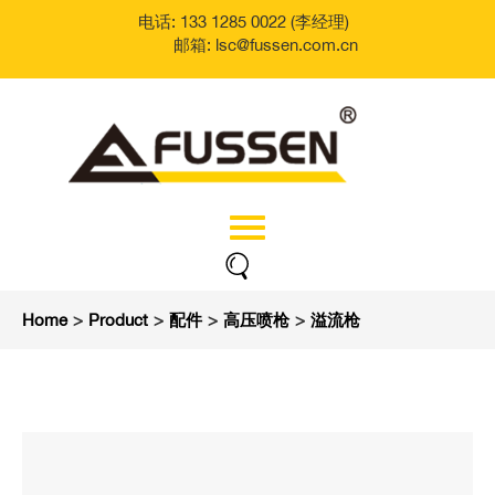
电话: 133 1285 0022 (李经理)
邮箱: lsc@fussen.com.cn
Home
>
Product
>
配件
>
高压喷枪
>
溢流枪