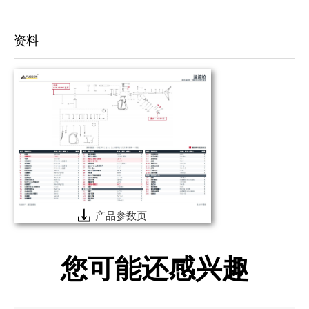
资料
产品参数页
您可能还感兴趣