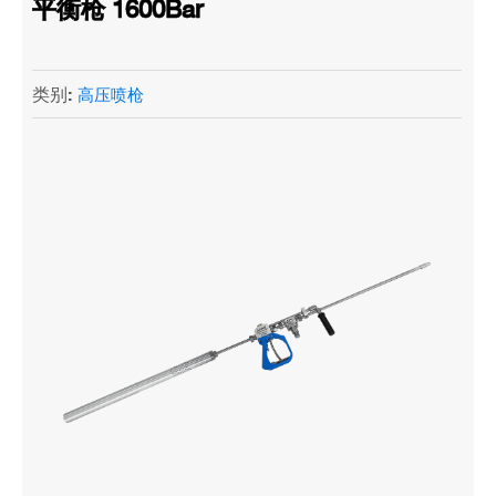
平衡枪 1600Bar
类别:
高压喷枪