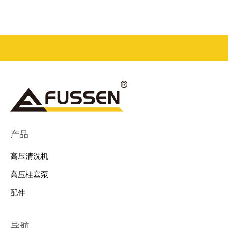
产品
高压清洗机
高压柱塞泵
配件
导航