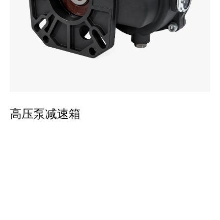
平
高压泵减速箱