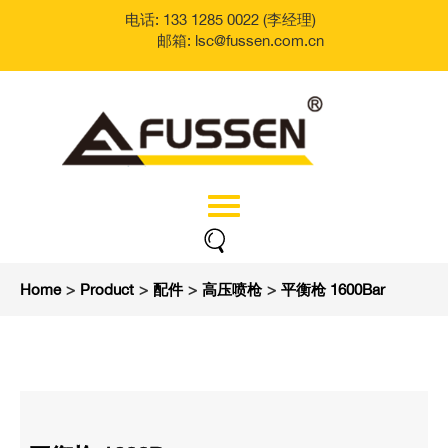
电话: 133 1285 0022 (李经理)
邮箱: lsc@fussen.com.cn
Home
>
Product
>
配件
>
高压喷枪
>
平衡枪 1600Bar