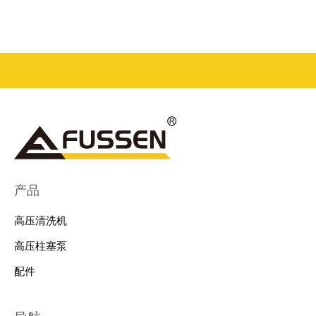
产品
高压清洗机
高压柱塞泵
配件