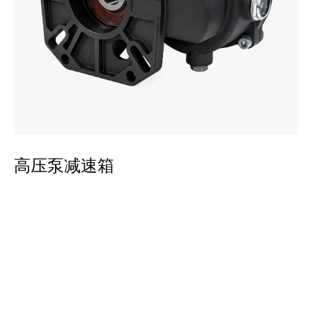
平
高压泵减速箱