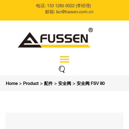
电话: 133 1285 0022 (李经理)
邮箱: lsc@fussen.com.cn
Home
>
Product
>
配件
>
安全阀
>
安全阀 FSV 80