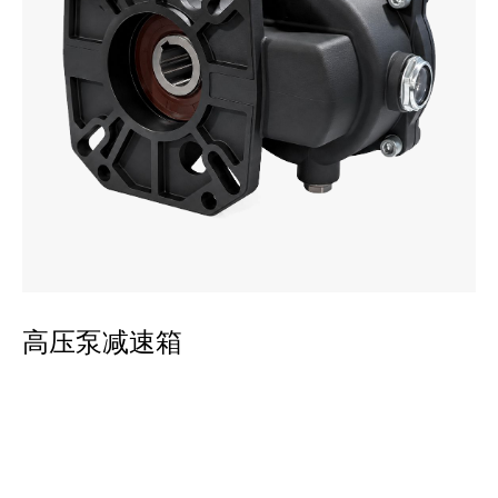
平
高压泵减速箱