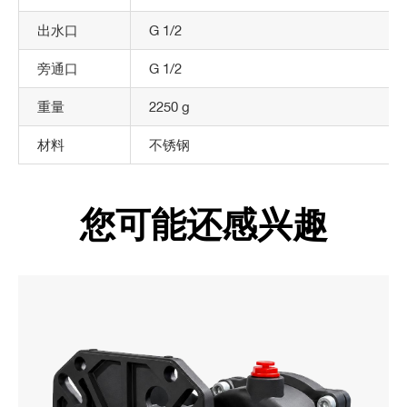
出水口
G 1/2
旁通口
G 1/2
重量
2250 g
材料
不锈钢
您可能还感兴趣