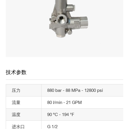
技术参数
压力
880 bar - 88 MPa - 12800 psi
流量
80 l/min - 21 GPM
温度
90
ºC
- 194 °F
进水口
G 1/2