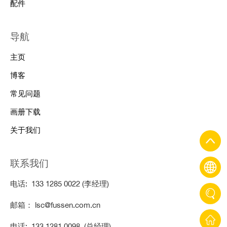
配件
导航
主页
博客
常见问题
画册下载
关于我们
联系我们
电话: 133 1285 0022 (李经理)
邮箱： lsc@fussen.com.cn
电话: 133 1281 0098 (总经理)