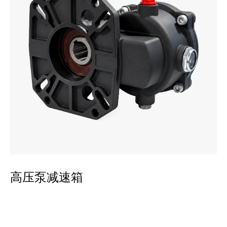
平
高压泵减速箱