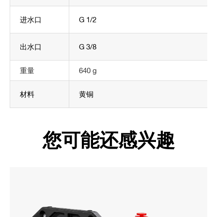
进水口
G 1/2
出水口
G 3/8
重量
640 g
材料
黄铜
您可能还感兴趣