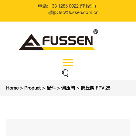
电话: 133 1285 0022 (李经理)
邮箱: lsc@fussen.com.cn
Home
>
Product
>
配件
>
调压阀
>
调压阀 FPV 25