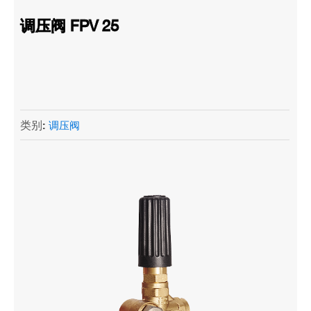
调压阀 FPV 25
类别:
调压阀