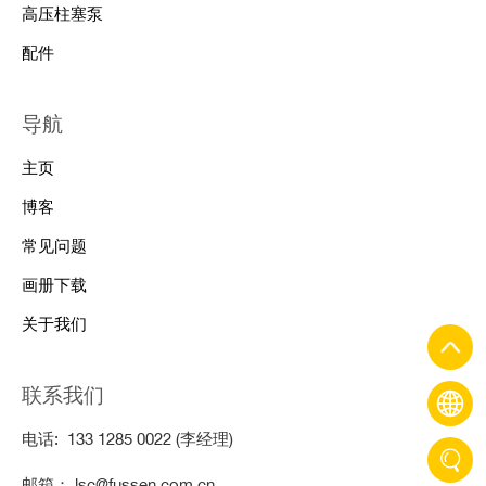
高压柱塞泵
配件
导航
主页
博客
常见问题
画册下载
关于我们
联系我们
电话: 133 1285 0022 (李经理)
邮箱： lsc@fussen.com.cn