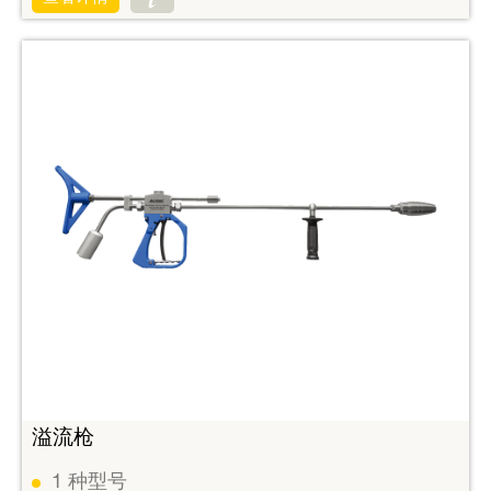
溢流枪
1
种型号