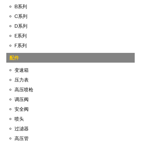
B系列
C系列
D系列
E系列
F系列
配件
变速箱
压力表
高压喷枪
调压阀
安全阀
喷头
过滤器
高压管