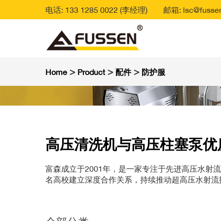
电话: 133 1285 0022 (李经理)
邮箱: lsc@fussen
>
>
>
Home
Product
配件
防护服
高压清洗机与高压柱塞泵优
富森成立于2001年，是一家专注于先进高压水
名高校建立深度合作关系，持续推动超高压水射流