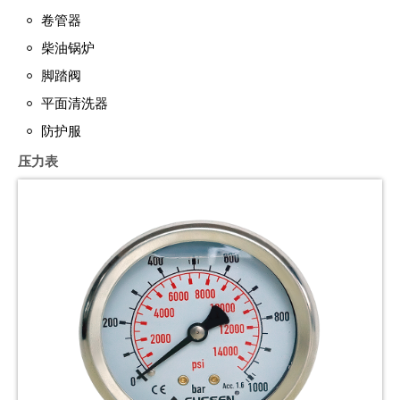
卷管器
柴油锅炉
脚踏阀
平面清洗器
防护服
压力表